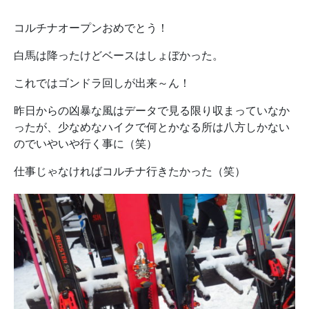
コルチナオープンおめでとう！
白馬は降ったけどベースはしょぼかった。
これではゴンドラ回しが出来～ん！
昨日からの凶暴な風はデータで見る限り収まっていなか
ったが、少なめなハイクで何とかなる所は八方しかない
のでいやいや行く事に（笑）
仕事じゃなければコルチナ行きたかった（笑）