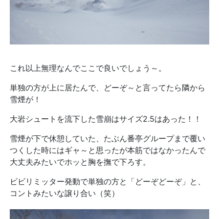
これ以上無理なんでここで良いでしょう～。
単独の方が上に居たんで、どーぞ～と言ってたら隣から
雪煙が！
大岩シュートを流下した雪崩はサイズ2.5はあった！！
雪煙が下で休憩していた、たぶん番亭グループまで覆い
つくした時にはギャ～と思ったが本筋ではなかったんで
大丈夫みたいでホッと胸を撫で下ろす。
ビビリミッター発動で単独の方と「どーぞどーぞ」と、
コントみたいな譲り合い（笑）