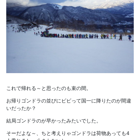
これで帰れる～と思ったのも束の間。
お帰りゴンドラの並びにビビって国一に降りたのが間違
いだったか？
結局ゴンドラのが早かったみたいでした。
そーだよな～、ちと考えりゃゴンドラは荷物あっても4