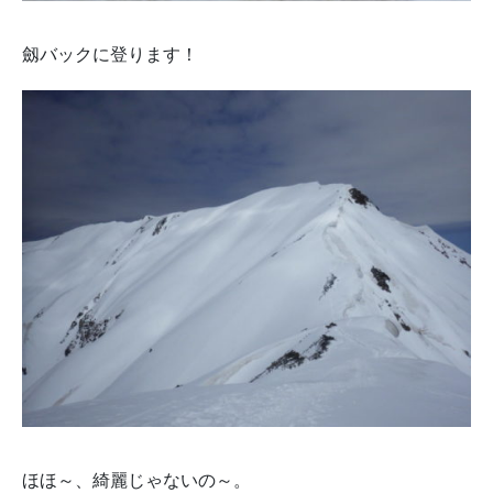
劔バックに登ります！
ほほ～、綺麗じゃないの～。