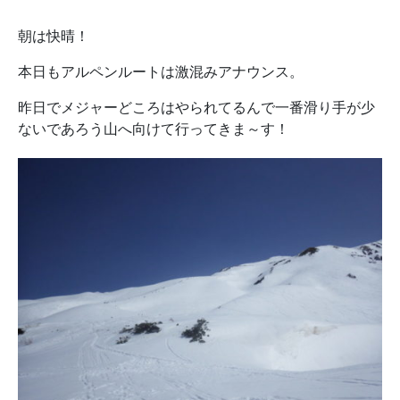
朝は快晴！
本日もアルペンルートは激混みアナウンス。
昨日でメジャーどころはやられてるんで一番滑り手が少
ないであろう山へ向けて行ってきま～す！