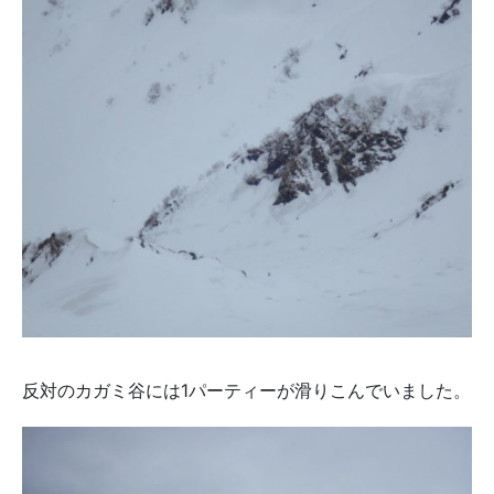
反対のカガミ谷には1パーティーが滑りこんでいました。