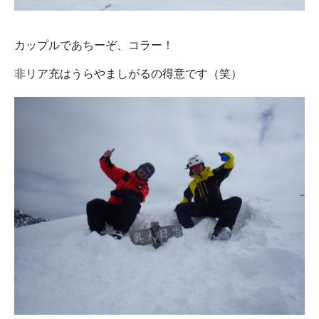
カップルであちーぞ、コラー！
非リア充はうらやましがるの得意です（笑）