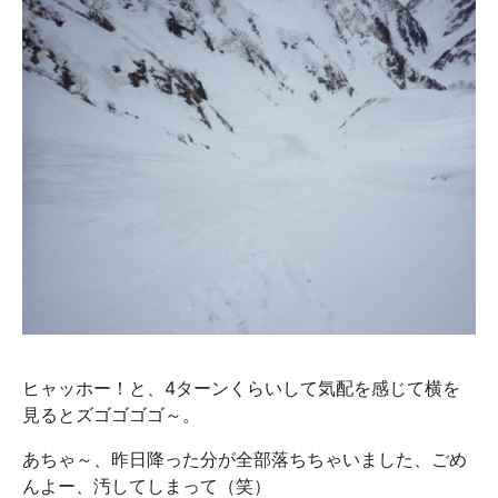
ヒャッホー！と、4ターンくらいして気配を感じて横を
見るとズゴゴゴゴ～。
あちゃ～、昨日降った分が全部落ちちゃいました、ごめ
んよー、汚してしまって（笑）