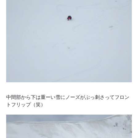
中間部から下は重ーい雪にノーズがぶっ刺さってフロン
トフリップ（笑）