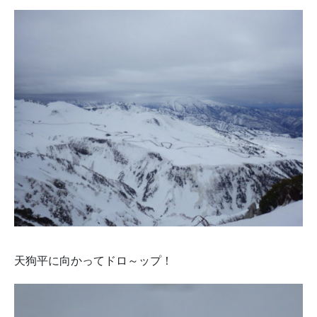
天狗平に向かってドロ～ップ！