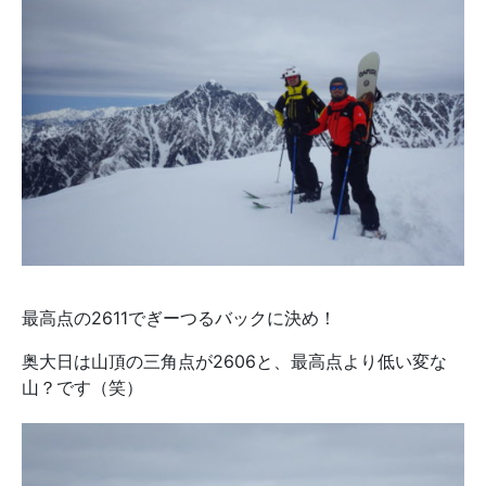
最高点の2611でぎーつるバックに決め！
奥大日は山頂の三角点が2606と、最高点より低い変な
山？です（笑）