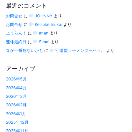
最近のコメント
お問合せ
に
JOHNNY
より
お問合せ
に
Keisuke Inukai
より
止まらん！
に
anan
より
連休最終日
に
Simai
より
春が一番危ないかも
に
守備型ラーメンダーハラ。
より
アーカイブ
2026年5月
2026年4月
2026年3月
2026年2月
2026年1月
2025年12月
2025年11月