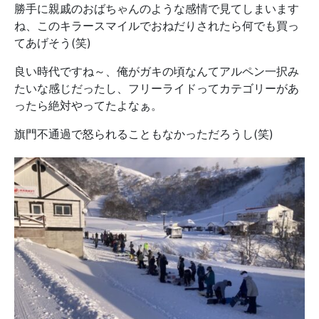
勝手に親戚のおばちゃんのような感情で見てしまいます
ね、このキラースマイルでおねだりされたら何でも買っ
てあげそう(笑)
良い時代ですね～、俺がガキの頃なんてアルペン一択み
たいな感じだったし、フリーライドってカテゴリーがあ
ったら絶対やってたよなぁ。
旗門不通過で怒られることもなかっただろうし(笑)