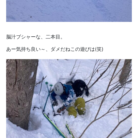
脳汁ブシャーな、二本目。
あー気持ち良い～、ダメだねこの遊びは(笑)