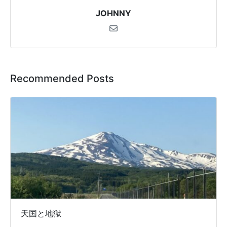
JOHNNY
Recommended Posts
天国と地獄