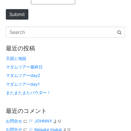
Submit
最近の投稿
天国と地獄
マダムツアー最終日
マダムツアーday2
マダムツアーday1
またまたまたパウダー！
最近のコメント
お問合せ
に
JOHNNY
より
お問合せ
に
Keisuke Inukai
より