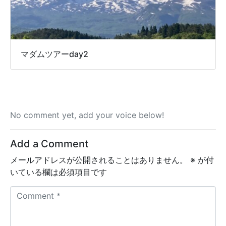
マダムツアーday2
No comment yet, add your voice below!
Add a Comment
メールアドレスが公開されることはありません。
※
が付
いている欄は必須項目です
C
o
m