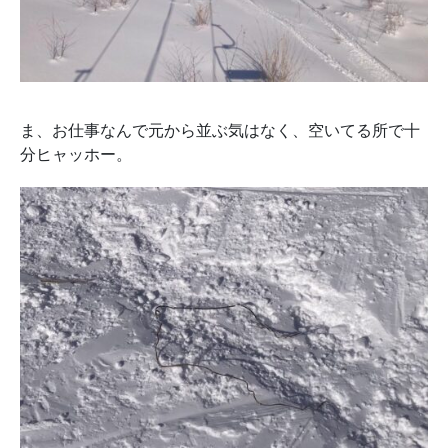
ま、お仕事なんで元から並ぶ気はなく、空いてる所で十
分ヒャッホー。