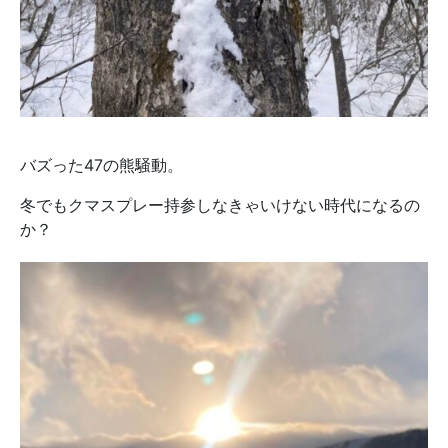
バズった47の熊騒動。
冬でもクマスプレー持参しなきゃいけない時代になるの
か？