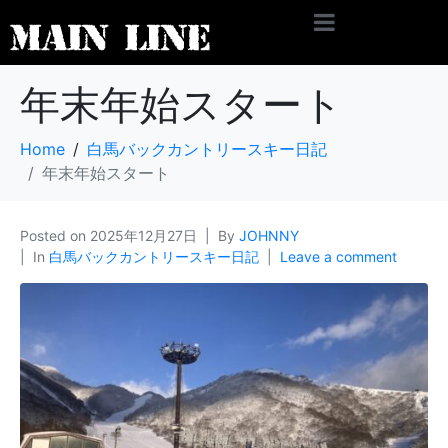
年末年始スタート
Home
白馬バックカントリースキー日記
年末年始スタート
Posted on
2025年12月27日
By
JOHNNY
In
白馬バックカントリースキー日記
Leave a comment