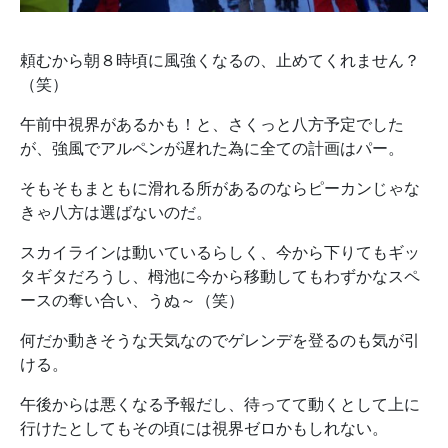
頼むから朝８時頃に風強くなるの、止めてくれません？
（笑）
午前中視界があるかも！と、さくっと八方予定でした
が、強風でアルペンが遅れた為に全ての計画はパー。
そもそもまともに滑れる所があるのならピーカンじゃな
きゃ八方は選ばないのだ。
スカイラインは動いているらしく、今から下りてもギッ
タギタだろうし、栂池に今から移動してもわずかなスペ
ースの奪い合い、うぬ～（笑）
何だか動きそうな天気なのでゲレンデを登るのも気が引
ける。
午後からは悪くなる予報だし、待ってて動くとして上に
行けたとしてもその頃には視界ゼロかもしれない。