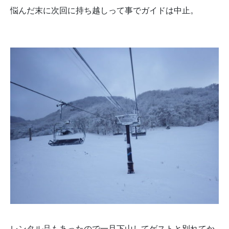
悩んだ末に次回に持ち越しって事でガイドは中止。
レンタル品もあったので一旦下山してゲストと別れてか