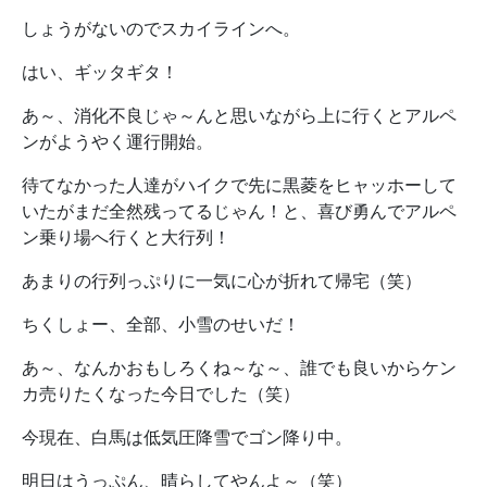
しょうがないのでスカイラインへ。
はい、ギッタギタ！
あ～、消化不良じゃ～んと思いながら上に行くとアルペ
ンがようやく運行開始。
待てなかった人達がハイクで先に黒菱をヒャッホーして
いたがまだ全然残ってるじゃん！と、喜び勇んでアルペ
ン乗り場へ行くと大行列！
あまりの行列っぷりに一気に心が折れて帰宅（笑）
ちくしょー、全部、小雪のせいだ！
あ～、なんかおもしろくね～な～、誰でも良いからケン
カ売りたくなった今日でした（笑）
今現在、白馬は低気圧降雪でゴン降り中。
明日はうっぷん、晴らしてやんよ～（笑）