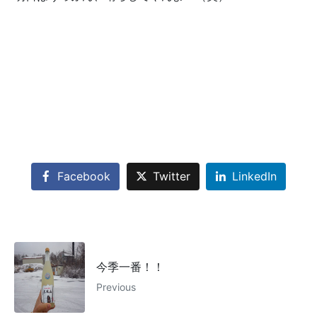
Facebook
Twitter
LinkedIn
今季一番！！
Previous