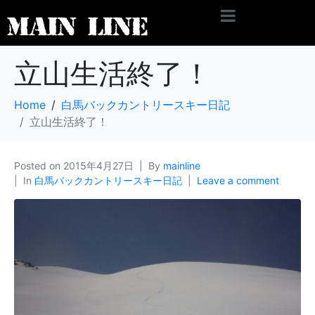
立山生活終了！
Home
白馬バックカントリースキー日記
立山生活終了！
Posted on
2015年4月27日
By
mainline
In
白馬バックカントリースキー日記
Leave a comment