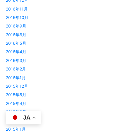
2016年12月
2016年11月
2016年10月
2016年9月
2016年6月
2016年5月
2016年4月
2016年3月
2016年2月
2016年1月
2015年12月
2015年5月
2015年4月
2015年3月
JA
2015年2月
2015年1月