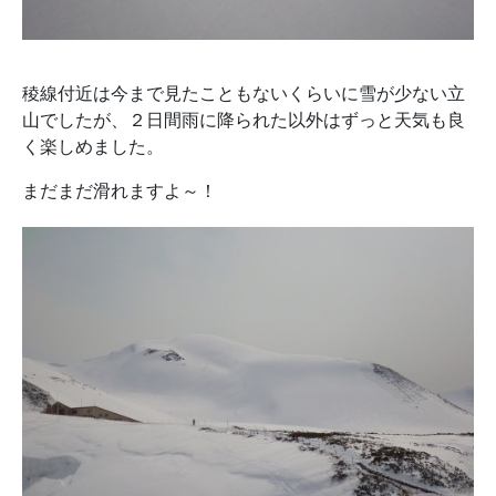
稜線付近は今まで見たこともないくらいに雪が少ない立
山でしたが、２日間雨に降られた以外はずっと天気も良
く楽しめました。
まだまだ滑れますよ～！