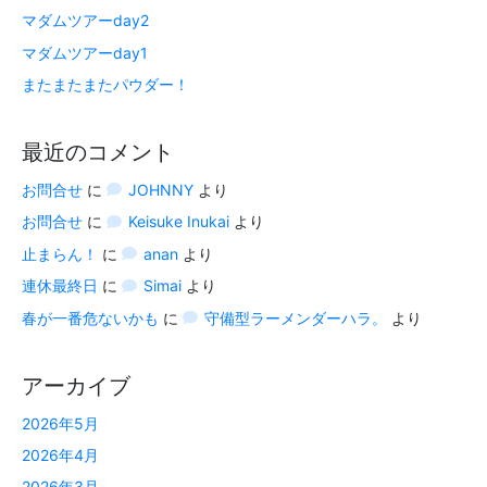
マダムツアーday2
マダムツアーday1
またまたまたパウダー！
最近のコメント
お問合せ
に
JOHNNY
より
お問合せ
に
Keisuke Inukai
より
止まらん！
に
anan
より
連休最終日
に
Simai
より
春が一番危ないかも
に
守備型ラーメンダーハラ。
より
アーカイブ
2026年5月
2026年4月
2026年3月