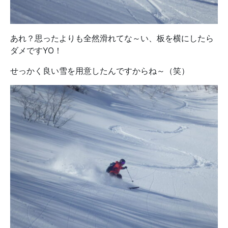
あれ？思ったよりも全然滑れてな～い、板を横にしたら
ダメですYO！
せっかく良い雪を用意したんですからね～（笑）