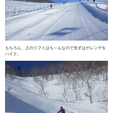
もちろん、上のリフトはち～んなので先ずはゲレンデを
ハイク。