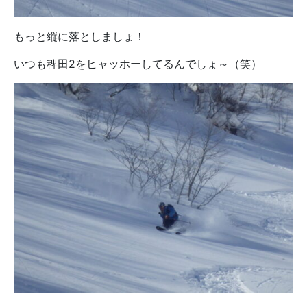
もっと縦に落としましょ！
いつも稗田2をヒャッホーしてるんでしょ～（笑）