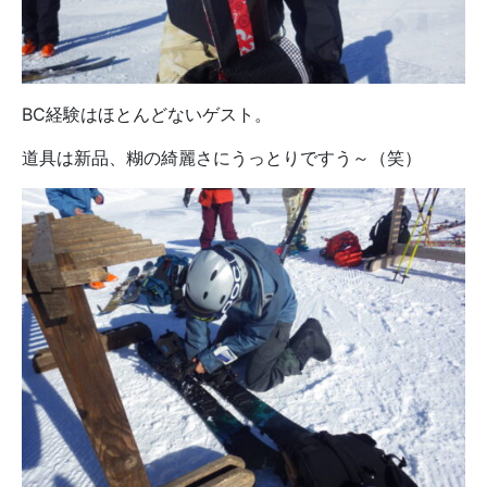
BC経験はほとんどないゲスト。
道具は新品、糊の綺麗さにうっとりですう～（笑）