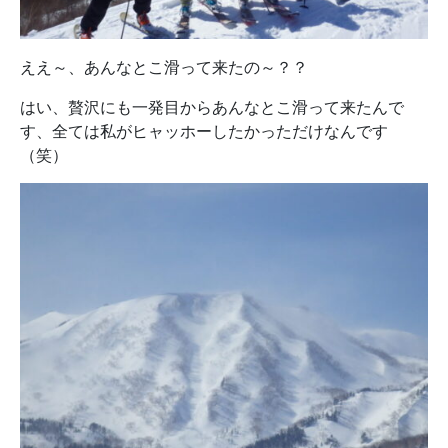
ええ～、あんなとこ滑って来たの～？？
はい、贅沢にも一発目からあんなとこ滑って来たんで
す、全ては私がヒャッホーしたかっただけなんです
（笑）