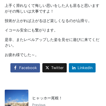
上手く滑れなくて悔しい思いをした人も居ると思います
がその悔しいは大事ですよ！
技術が上がれば上がるほど楽しくなるのが山滑り。
イコール安全にも繋がります。
是非、またレベルアップした姿を見せに遊びに来てくだ
さい。
お疲れ様でした～。
Facebook
Twitter
LinkedIn
ヒャッホー尾根！
Previous