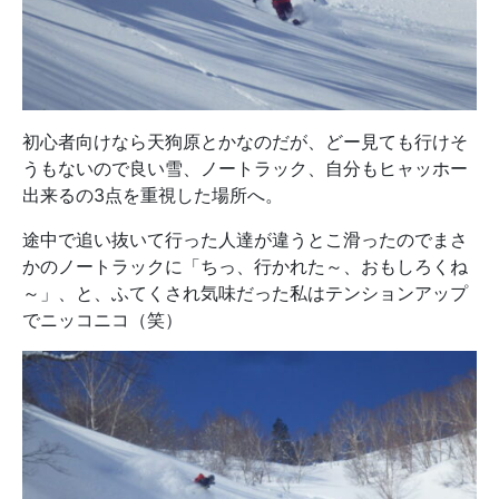
初心者向けなら天狗原とかなのだが、どー見ても行けそ
うもないので良い雪、ノートラック、自分もヒャッホー
出来るの3点を重視した場所へ。
途中で追い抜いて行った人達が違うとこ滑ったのでまさ
かのノートラックに「ちっ、行かれた～、おもしろくね
～」、と、ふてくされ気味だった私はテンションアップ
でニッコニコ（笑）