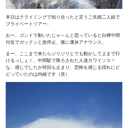
本日はクライミングで知り合ったと言うご夫婦二人組で
プライベートツアー。
おー、ゴンドラ動いたじゃ～んと思っていると白樺中間
付近でガックンと急停止、後に運休アナウンス。
まー、ここまで来たらジリジリとでも動かして上まで行
けるっしょ！、中間駅で降ろされた人達カワイソス！
な、感じでしたが何回も止まり、恐怖を感じる揺れにビ
ビっていたのは内緒です（笑）