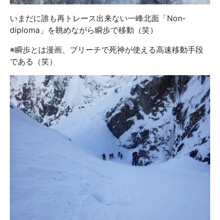
いまだに誰も再トレース出来ない一峰北面「Non-
diploma」を眺めながら瞬歩で移動（笑）
※瞬歩とは漫画、ブリーチで死神が使える高速移動手段
である（笑）