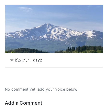
マダムツアーday2
No comment yet, add your voice below!
Add a Comment