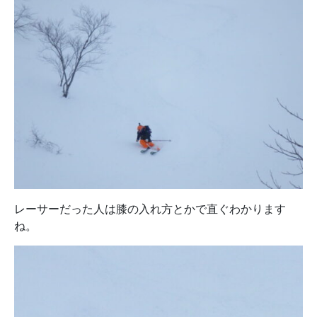
レーサーだった人は膝の入れ方とかで直ぐわかります
ね。