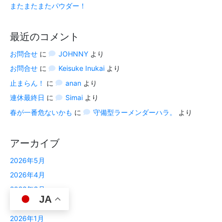
またまたまたパウダー！
最近のコメント
お問合せ
に
JOHNNY
より
お問合せ
に
Keisuke Inukai
より
止まらん！
に
anan
より
連休最終日
に
Simai
より
春が一番危ないかも
に
守備型ラーメンダーハラ。
より
アーカイブ
2026年5月
2026年4月
2026年3月
JA
2026年2月
2026年1月