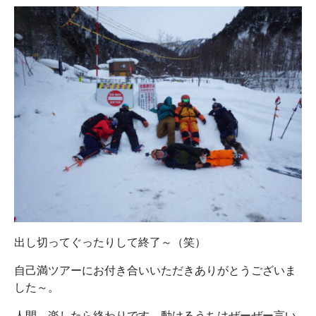
出し切ってぐったりして終了～（笑）
自己満ツアーにお付き合いいただきありがとうございま
した～。
人間、楽したら終わりです、動けるうちはぜーぜー言い