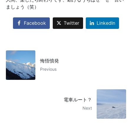
ましょう（笑）
Facebook
Twitter
LinkedIn
悔悟憤発
Previous
電車ルート？
Next