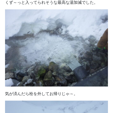
くず～っと入ってられそうな最高な湯加減でした。
気が済んだら栓を外してお帰りじゃ～。