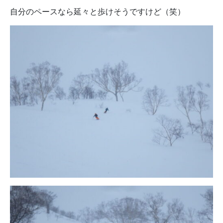
自分のペースなら延々と歩けそうですけど（笑）