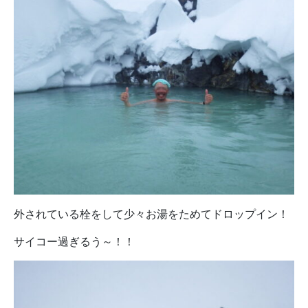
外されている栓をして少々お湯をためてドロップイン！
サイコー過ぎるう～！！