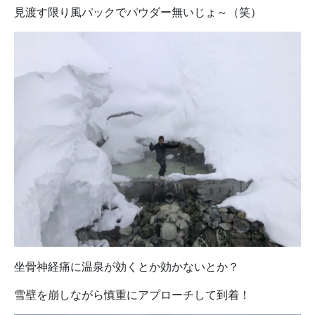
見渡す限り風パックでパウダー無いじょ～（笑）
坐骨神経痛に温泉が効くとか効かないとか？
雪壁を崩しながら慎重にアプローチして到着！