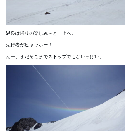
温泉は帰りの楽しみ～と、上へ。
先行者がヒャッホー！
んー、まだそこまでストップでもないっぽい。