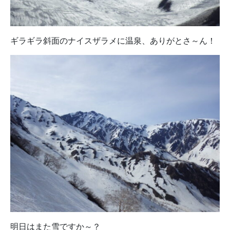
ギラギラ斜面のナイスザラメに温泉、ありがとさ～ん！
明日はまた雪ですか～？