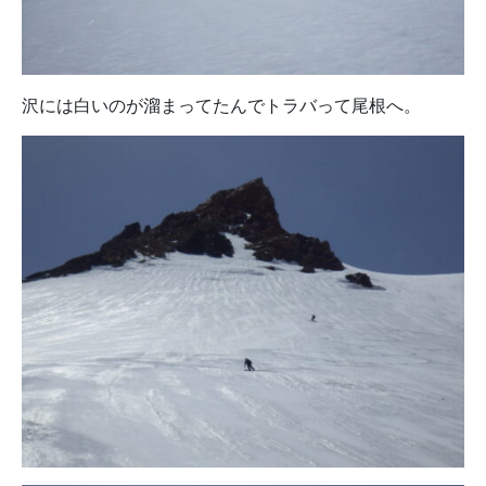
沢には白いのが溜まってたんでトラバって尾根へ。