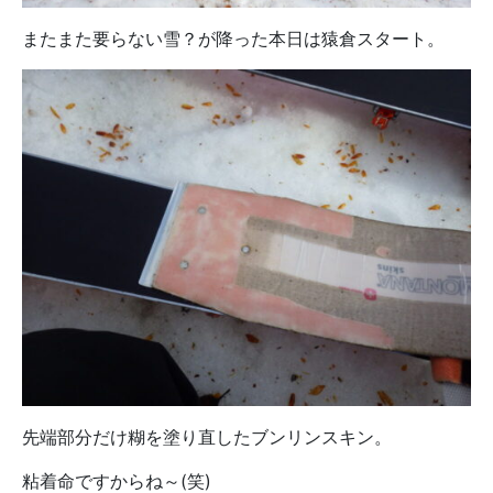
またまた要らない雪？が降った本日は猿倉スタート。
先端部分だけ糊を塗り直したブンリンスキン。
粘着命ですからね～(笑)