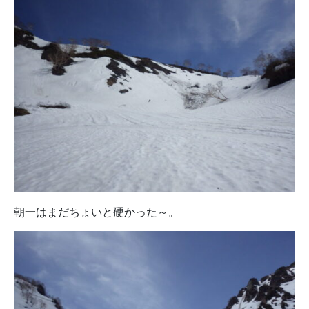
朝一はまだちょいと硬かった～。