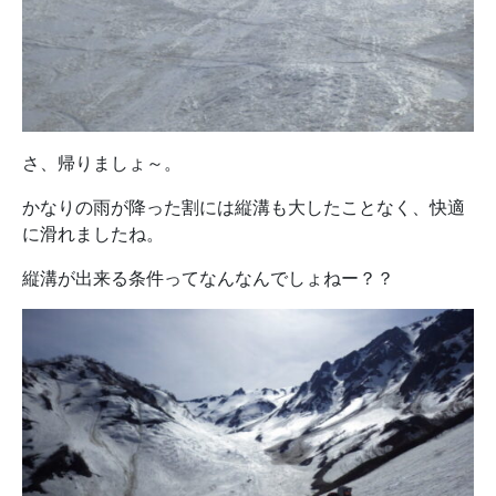
さ、帰りましょ～。
かなりの雨が降った割には縦溝も大したことなく、快適
に滑れましたね。
縦溝が出来る条件ってなんなんでしょねー？？