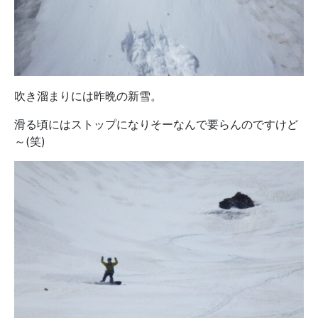
吹き溜まりには昨晩の新雪。
滑る頃にはストップになりそーなんで要らんのですけど
～(笑)