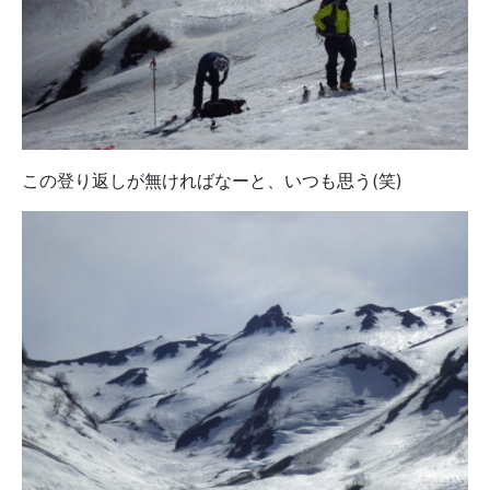
この登り返しが無ければなーと、いつも思う(笑)