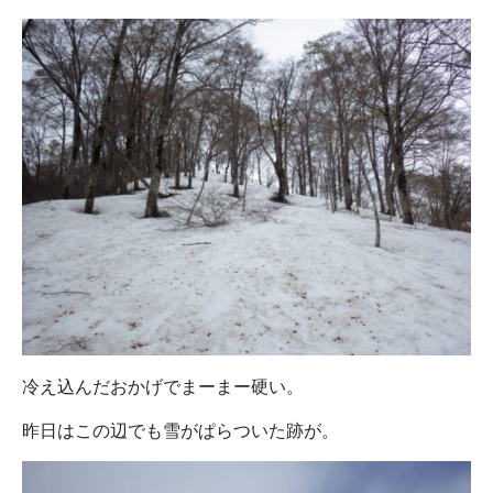
冷え込んだおかげでまーまー硬い。
昨日はこの辺でも雪がぱらついた跡が。