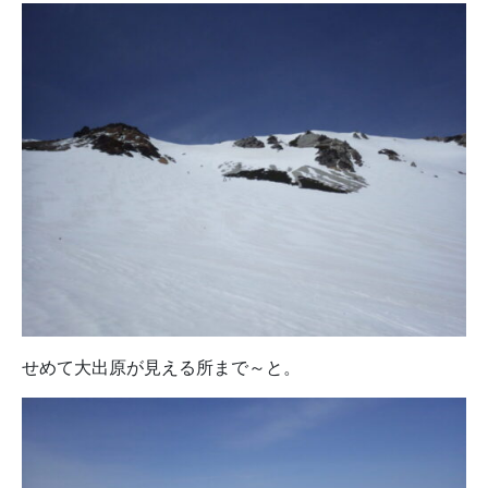
せめて大出原が見える所まで～と。