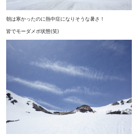
朝は寒かったのに熱中症になりそうな暑さ！
皆でモーダメポ状態(笑)