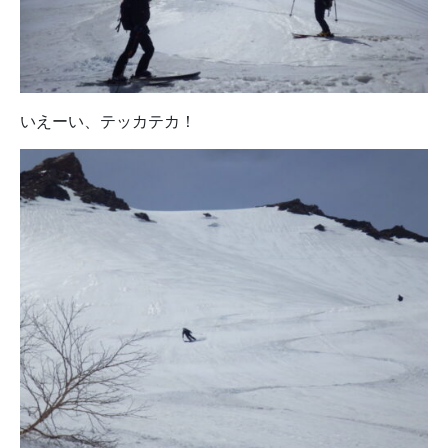
いえーい、テッカテカ！