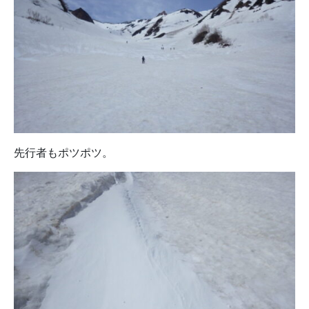
先行者もポツポツ。