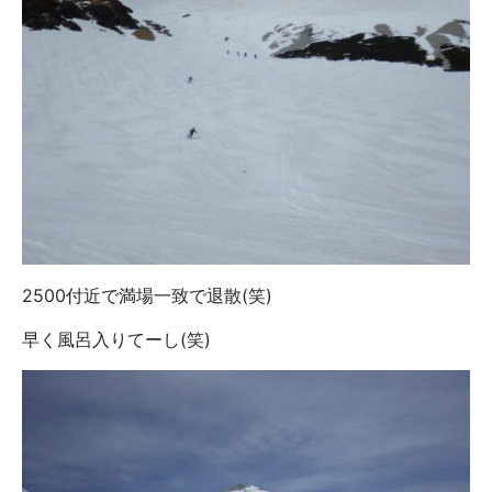
2500付近で満場一致で退散(笑)
早く風呂入りてーし(笑)