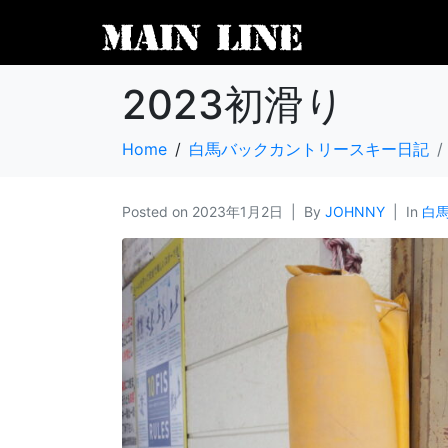
2023初滑り
Home
白馬バックカントリースキー日記
Posted on
2023年1月2日
By
JOHNNY
In
白