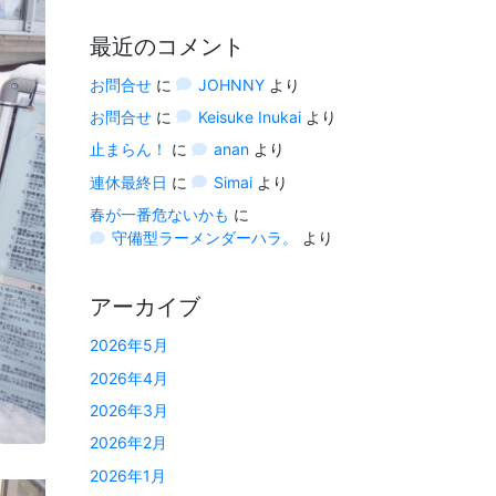
最近のコメント
お問合せ
に
JOHNNY
より
お問合せ
に
Keisuke Inukai
より
止まらん！
に
anan
より
連休最終日
に
Simai
より
春が一番危ないかも
に
守備型ラーメンダーハラ。
より
アーカイブ
2026年5月
2026年4月
2026年3月
2026年2月
2026年1月