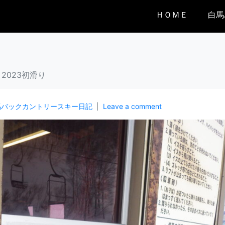
ＨＯＭＥ
白馬
2023初滑り
馬バックカントリースキー日記
Leave a comment