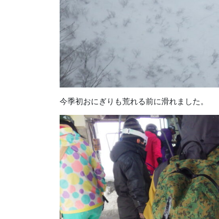
今季初おにぎりも荒れる前に滑れました。