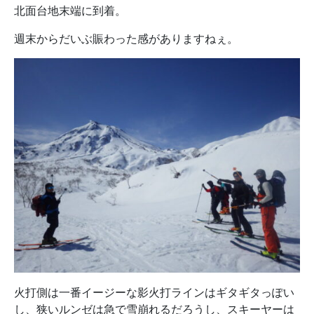
北面台地末端に到着。
週末からだいぶ賑わった感がありますねぇ。
火打側は一番イージーな影火打ラインはギタギタっぽい
し、狭いルンゼは急で雪崩れるだろうし、スキーヤーは