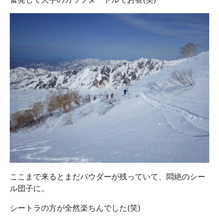
ここまで来るとまだパウダーが残っていて、悶絶のシー
ル団子に。
シートラの方が全然楽ちんでした(笑)