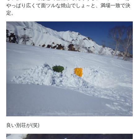
やっぱり広くて面ツルな焼山でしょ～と、満場一致で決
定。
良い別荘が(笑)