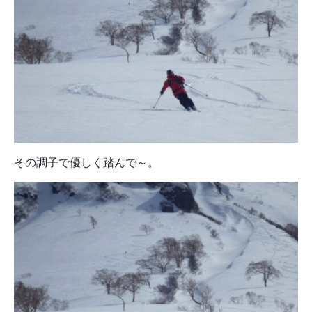
その調子で優しく踏んで～。