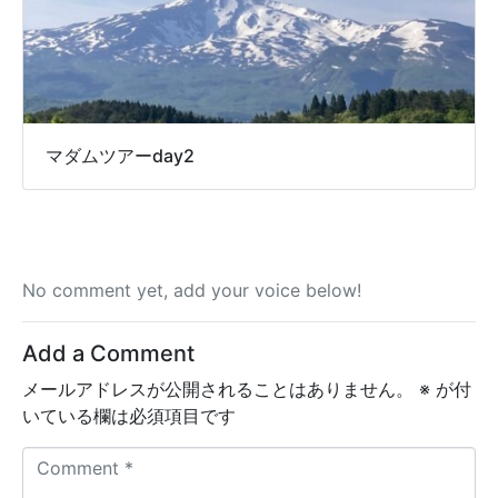
マダムツアーday2
No comment yet, add your voice below!
Add a Comment
メールアドレスが公開されることはありません。
※
が付
いている欄は必須項目です
C
o