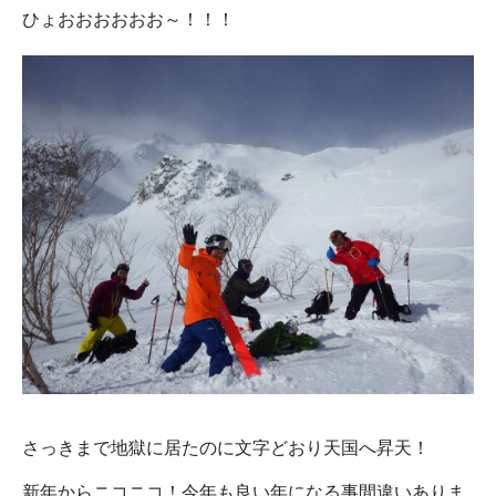
ひょおおおおおお～！！！
さっきまで地獄に居たのに文字どおり天国へ昇天！
新年からニコニコ！今年も良い年になる事間違いありま