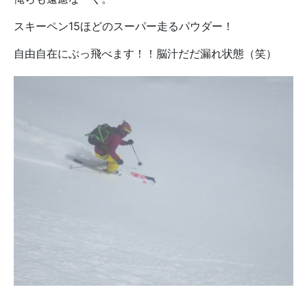
スキーペン15ほどのスーパー走るパウダー！
自由自在にぶっ飛べます！！脳汁だだ漏れ状態（笑）