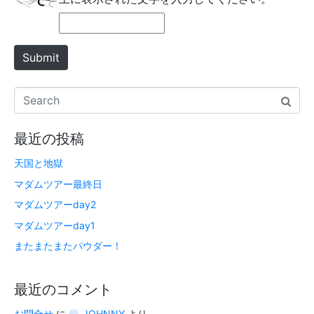
Submit
最近の投稿
天国と地獄
マダムツアー最終日
マダムツアーday2
マダムツアーday1
またまたまたパウダー！
最近のコメント
お問合せ
に
JOHNNY
より