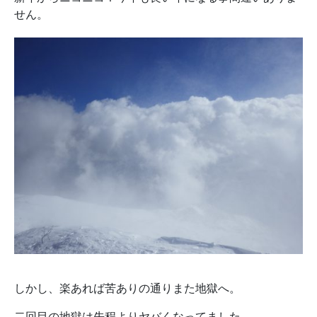
せん。
しかし、楽あれば苦ありの通りまた地獄へ。
二回目の地獄は先程よりヤバくなってました。