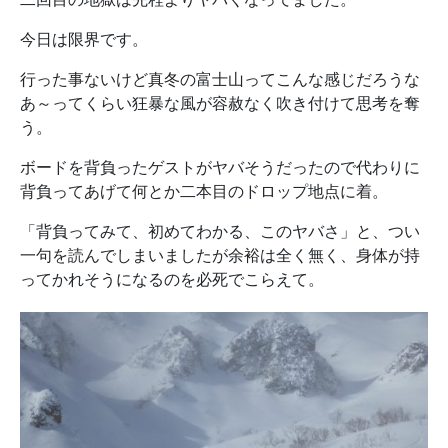
今日は限界です。
行った事ないけど真冬の富士山ってこんな感じだろうな
あ～ってくらい狂暴な風が容赦なく吹き付けて思考を奪
う。
ボードを背負ったゲストがヤバそうだったので代わりに
背負ってあげて何とか二本目のドロップ地点に着。
「背負ってみて、初めてわかる、このヤバさ」と、つい
一句を読んでしまいましたが余裕は全く無く、身体が持
ってかれそうになるのを必死でこらえて。