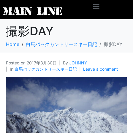
撮影DAY
Home
白馬バックカントリースキー日記
撮影DAY
Posted on
2017年3月30日
By
JOHNNY
In
白馬バックカントリースキー日記
Leave a comment