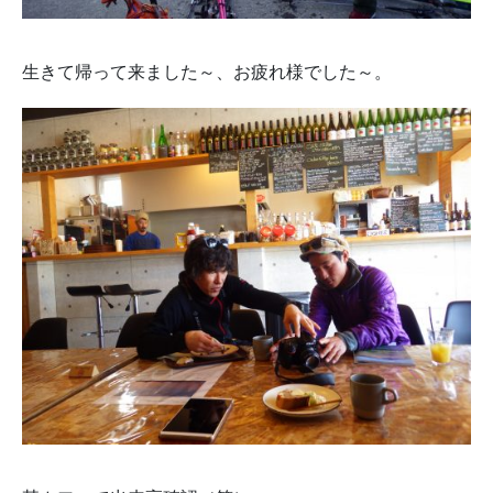
生きて帰って来ました～、お疲れ様でした～。