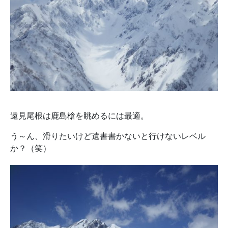
遠見尾根は鹿島槍を眺めるには最適。
う～ん、滑りたいけど遺書書かないと行けないレベル
か？（笑）