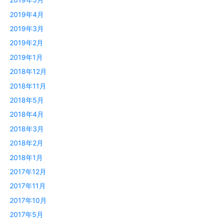
2019年4月
2019年3月
2019年2月
2019年1月
2018年12月
2018年11月
2018年5月
2018年4月
2018年3月
2018年2月
2018年1月
2017年12月
2017年11月
2017年10月
2017年5月