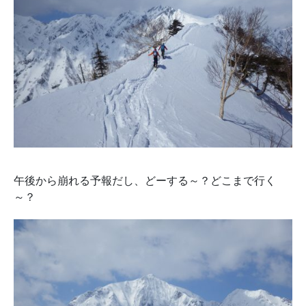
午後から崩れる予報だし、どーする～？どこまで行く
～？