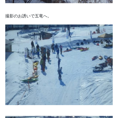
撮影のお誘いで五竜へ。