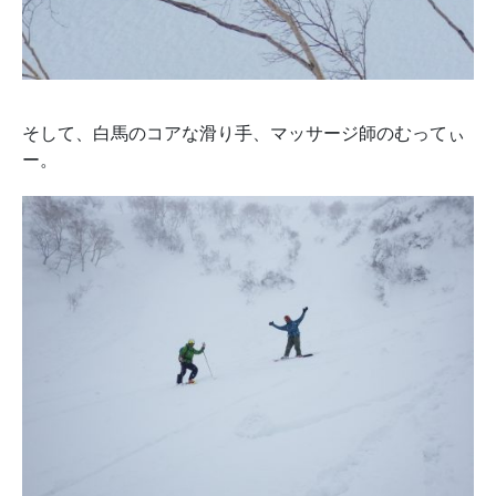
そして、白馬のコアな滑り手、マッサージ師のむってぃ
ー。