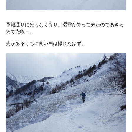
予報通りに光もなくなり、湿雪が降って来たのであきら
めて撤収～。
光があるうちに良い画は撮れたはず。