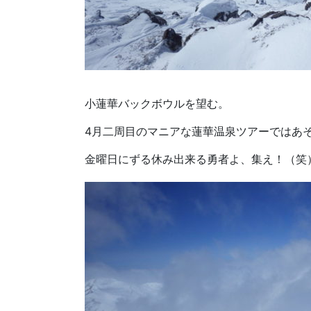
小蓮華バックボウルを望む。
4月二周目のマニアな蓮華温泉ツアーではあ
金曜日にずる休み出来る勇者よ、集え！（笑