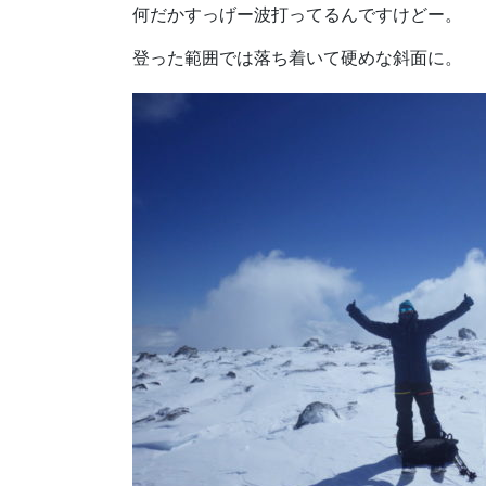
何だかすっげー波打ってるんですけどー。
登った範囲では落ち着いて硬めな斜面に。