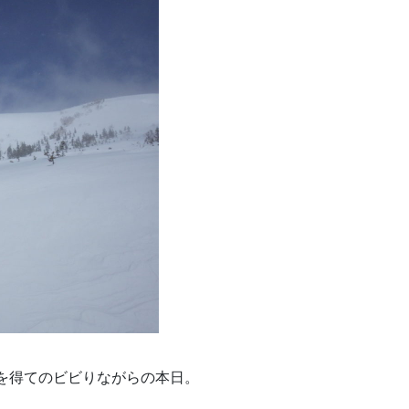
を得てのビビりながらの本日。