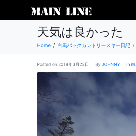
天気は良かった
Home
白馬バックカントリースキー日記
Posted on
2018年3月23日
By
JOHNNY
In
白