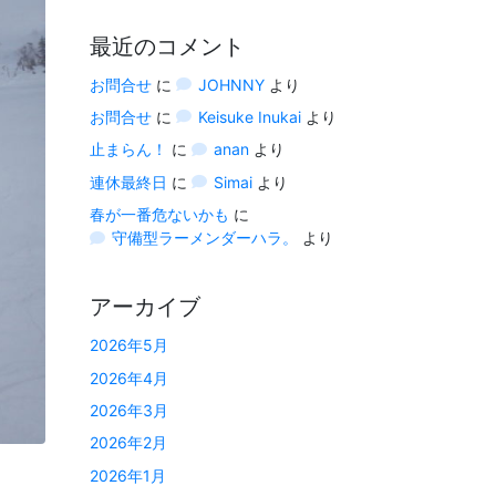
最近のコメント
お問合せ
に
JOHNNY
より
お問合せ
に
Keisuke Inukai
より
止まらん！
に
anan
より
連休最終日
に
Simai
より
春が一番危ないかも
に
守備型ラーメンダーハラ。
より
アーカイブ
2026年5月
2026年4月
2026年3月
2026年2月
2026年1月