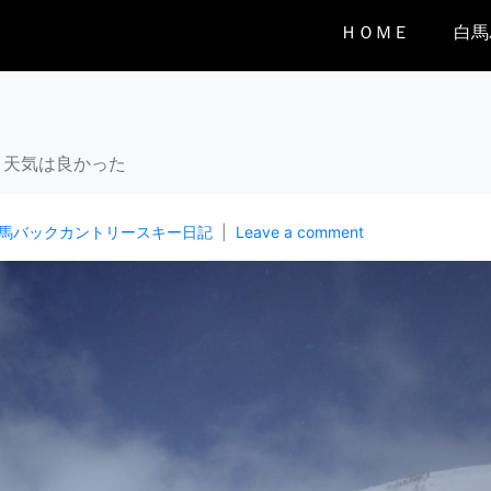
ＨＯＭＥ
白馬
天気は良かった
馬バックカントリースキー日記
Leave a comment