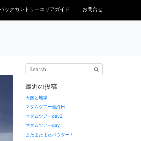
バックカントリーエリアガイド
お問合せ
最近の投稿
天国と地獄
マダムツアー最終日
マダムツアーday2
マダムツアーday1
またまたまたパウダー！