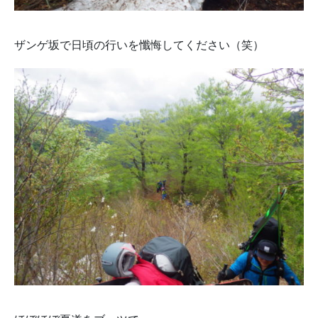
ザンゲ坂で日頃の行いを懺悔してください（笑）