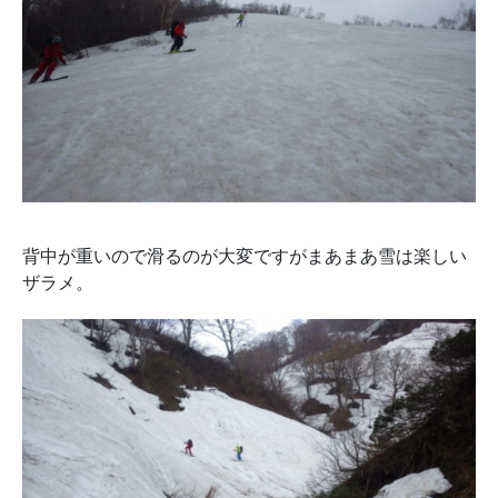
背中が重いので滑るのが大変ですがまあまあ雪は楽しい
ザラメ。