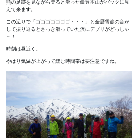
熊の足跡を見ながら登ると滑った飯豊本山がバックに見
えて来ます。
この辺りで「ゴゴゴゴゴゴゴ・・・」と全層雪崩の音が
して振り返るとさっき滑っていた沢にデブリがどっしゃ
～！
時刻は昼近く。
やはり気温が上がって緩む時間帯は要注意ですね。