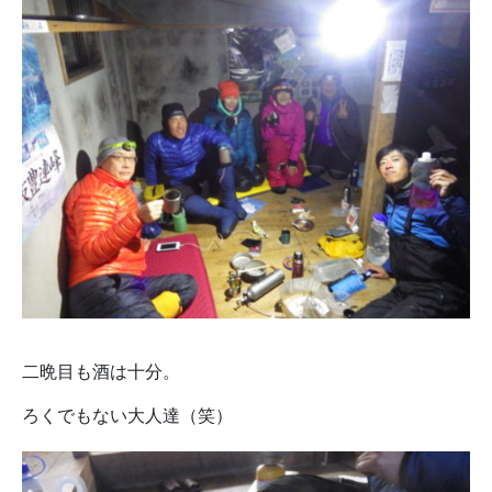
二晩目も酒は十分。
ろくでもない大人達（笑）