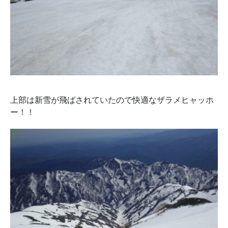
上部は新雪が飛ばされていたので快適なザラメヒャッホ
ー！！