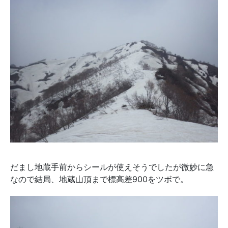
だまし地蔵手前からシールが使えそうでしたが微妙に急
なので結局、地蔵山頂まで標高差900をツボで。