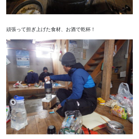
頑張って担ぎ上げた食材、お酒で乾杯！