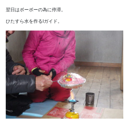
翌日はボーボーの為に停滞。
ひたすら水を作るIガイド。