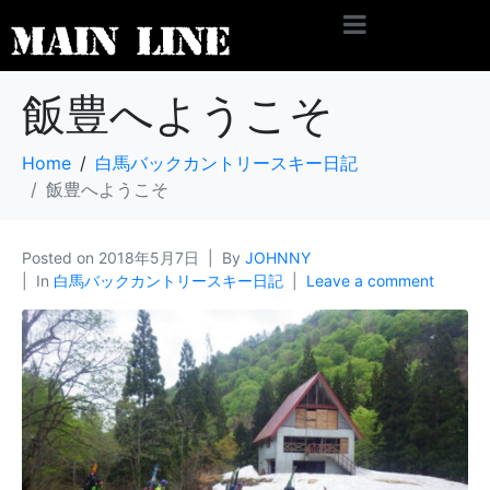
飯豊へようこそ
Home
白馬バックカントリースキー日記
飯豊へようこそ
Posted on
2018年5月7日
By
JOHNNY
In
白馬バックカントリースキー日記
Leave a comment