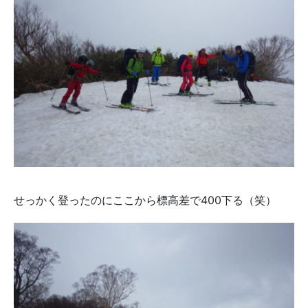
せっかく登ったのにここから標高差で400下る（笑）