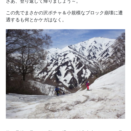
さあ、登り返して帰りましょう～。
この先でまさかの沢ポチャ＆小規模なブロック崩壊に遭
遇するも何とかケガはなく。