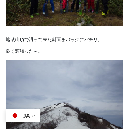
地蔵山頂で滑って来た斜面をバックにパチリ。
良く頑張った～。
JA