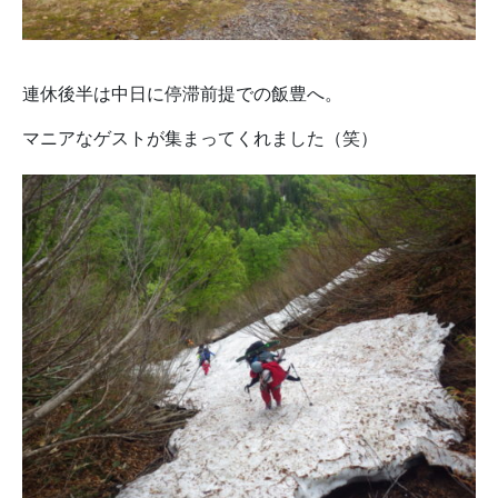
連休後半は中日に停滞前提での飯豊へ。
マニアなゲストが集まってくれました（笑）