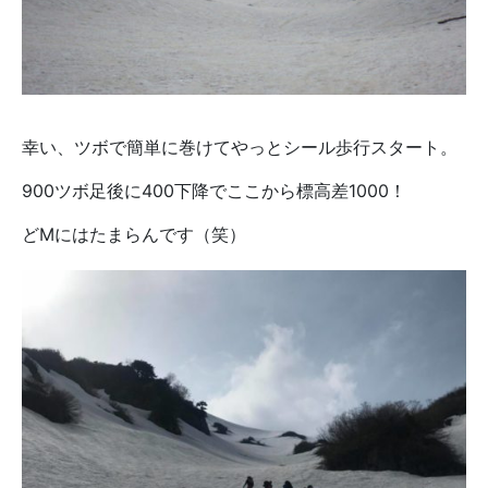
幸い、ツボで簡単に巻けてやっとシール歩行スタート。
900ツボ足後に400下降でここから標高差1000！
どMにはたまらんです（笑）