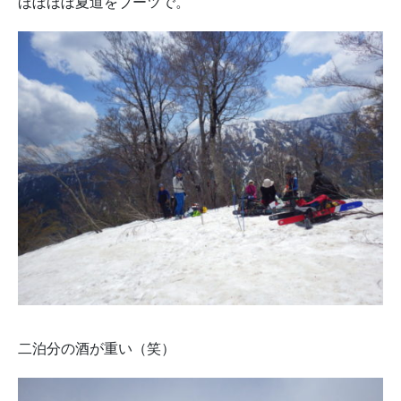
ほぼほぼ夏道をブーツで。
二泊分の酒が重い（笑）