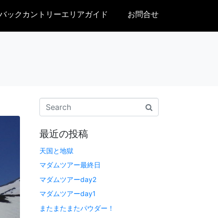
バックカントリーエリアガイド
お問合せ
最近の投稿
天国と地獄
マダムツアー最終日
マダムツアーday2
マダムツアーday1
またまたまたパウダー！