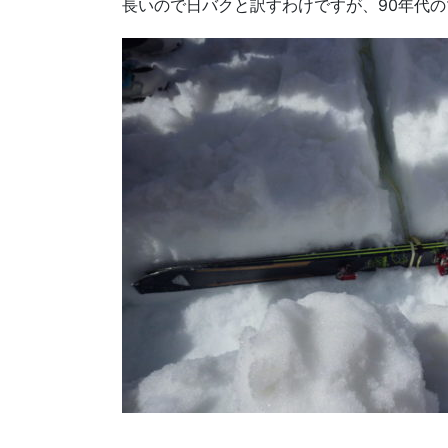
長いので日バクと訳すわけですが、90年代