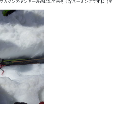
のマガジンのヤンキー漫画に出て来そうなネーミングですね（笑