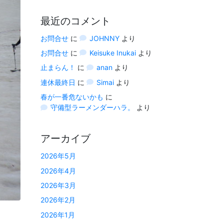
最近のコメント
お問合せ
に
JOHNNY
より
お問合せ
に
Keisuke Inukai
より
止まらん！
に
anan
より
連休最終日
に
Simai
より
春が一番危ないかも
に
守備型ラーメンダーハラ。
より
アーカイブ
2026年5月
2026年4月
2026年3月
2026年2月
2026年1月