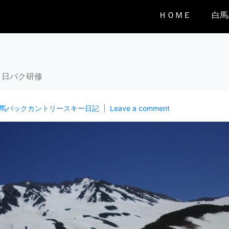
ＨＯＭＥ
白馬
日バク研修
馬バックカントリースキー日記
Leave a comment