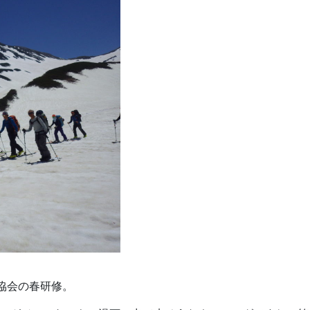
協会の春研修。