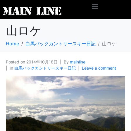
山ロケ
Home
白馬バックカントリースキー日記
山ロケ
Posted on
2014年10月18日
By
mainline
In
白馬バックカントリースキー日記
Leave a comment