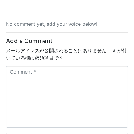
No comment yet, add your voice below!
Add a Comment
メールアドレスが公開されることはありません。
※
が付
いている欄は必須項目です
C
o
m
m
e
n
t
*