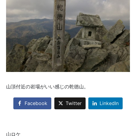
山頂付近の岩場がいい感じの乾徳山。
Facebook
Twitter
LinkedIn
山ロケ