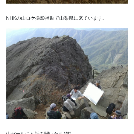
NHKの山ロケ撮影補助で山梨県に来ています。
山ガールにも話を聞いたり(笑)