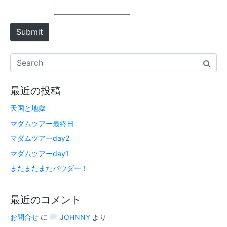
Submit
最近の投稿
天国と地獄
マダムツアー最終日
マダムツアーday2
マダムツアーday1
またまたまたパウダー！
最近のコメント
お問合せ
に
JOHNNY
より