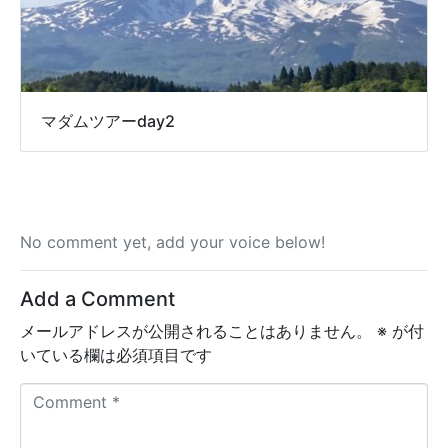
マダムツアーday2
No comment yet, add your voice below!
Add a Comment
メールアドレスが公開されることはありません。
※
が付
いている欄は必須項目です
C
o
m