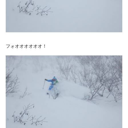
フォオオオオオオ！