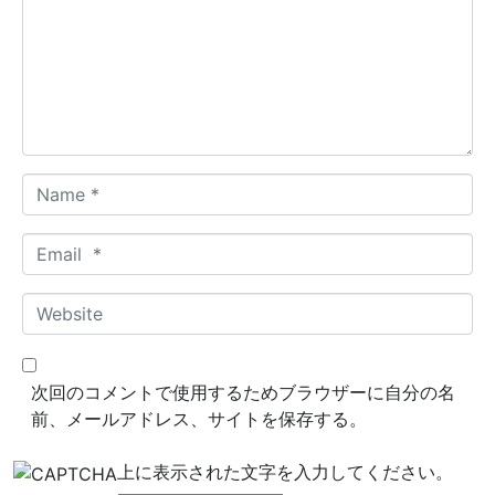
m
e
n
t
*
N
a
m
E
e
m
*
a
W
i
e
l
b
*
s
次回のコメントで使用するためブラウザーに自分の名
i
前、メールアドレス、サイトを保存する。
t
e
上に表示された文字を入力してください。