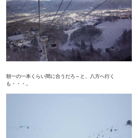
朝一の一本くらい間に合うだろ～と、八方へ行く
も・・・。