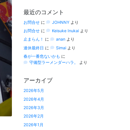
最近のコメント
お問合せ
に
JOHNNY
より
お問合せ
に
Keisuke Inukai
より
止まらん！
に
anan
より
連休最終日
に
Simai
より
春が一番危ないかも
に
守備型ラーメンダーハラ。
より
アーカイブ
2026年5月
2026年4月
2026年3月
2026年2月
2026年1月