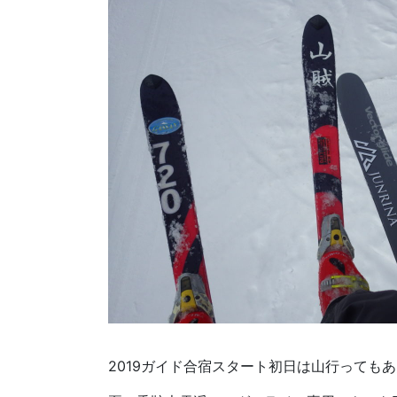
2019ガイド合宿スタート初日は山行っても