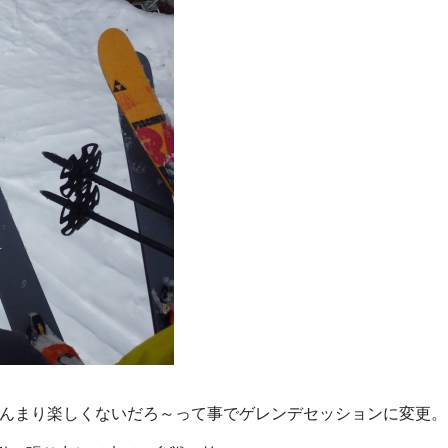
あんまり楽しくないだろ～って事でゲレンデセッションに変更。