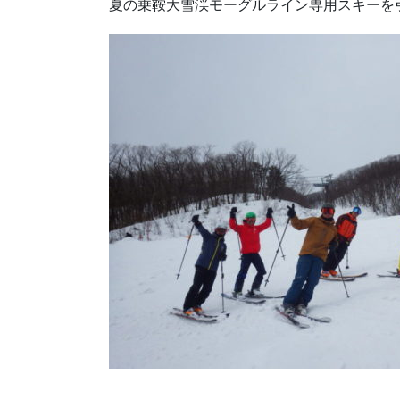
夏の乗鞍大雪渓モーグルライン専用スキーを