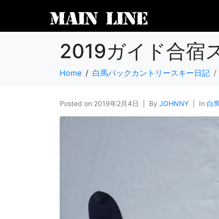
2019ガイド合宿
Home
白馬バックカントリースキー日記
Posted on
2019年2月4日
By
JOHNNY
In
白