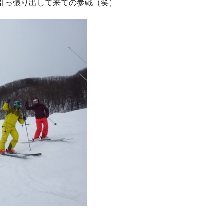
引っ張り出して来ての参戦（笑）