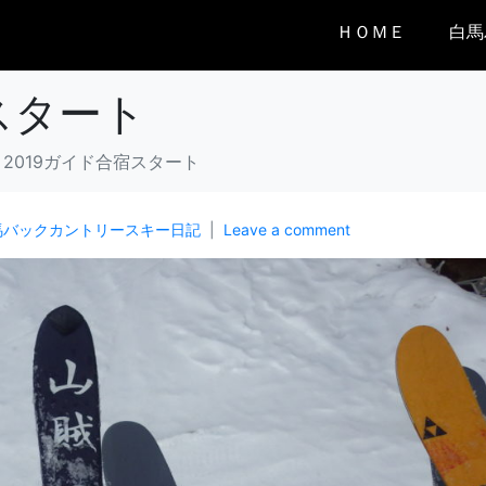
ＨＯＭＥ
白馬
スタート
2019ガイド合宿スタート
馬バックカントリースキー日記
Leave a comment