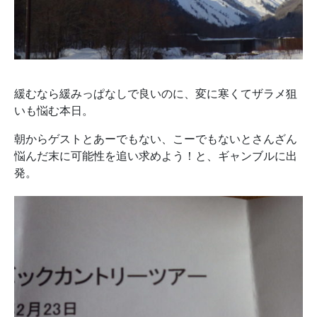
緩むなら緩みっぱなしで良いのに、変に寒くてザラメ狙
いも悩む本日。
朝からゲストとあーでもない、こーでもないとさんざん
悩んだ末に可能性を追い求めよう！と、ギャンブルに出
発。