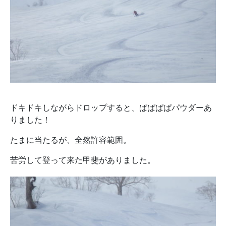
ドキドキしながらドロップすると、ぱぱぱぱパウダーあ
りました！
たまに当たるが、全然許容範囲。
苦労して登って来た甲斐がありました。