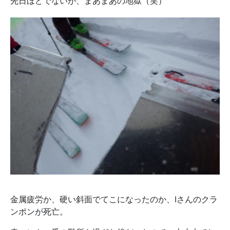
先日ほどでないが、まあまあの地獄（笑）
金属疲労か、硬い斜面でてこになったのか、Iさんのクラ
ンポンが死亡。