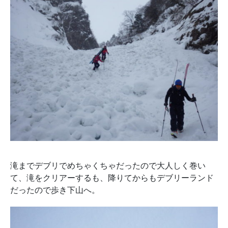
滝までデブリでめちゃくちゃだったので大人しく巻い
て、滝をクリアーするも、降りてからもデブリーランド
だったので歩き下山へ。