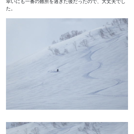
幸いにも一番の難所を過ぎた後だったので、大丈夫でし
た。