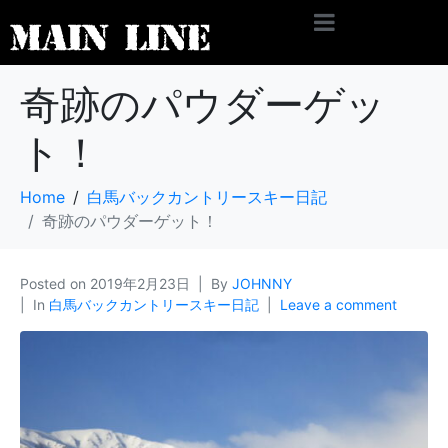
奇跡のパウダーゲッ
ト！
Home
白馬バックカントリースキー日記
奇跡のパウダーゲット！
Posted on
2019年2月23日
By
JOHNNY
In
白馬バックカントリースキー日記
Leave a comment