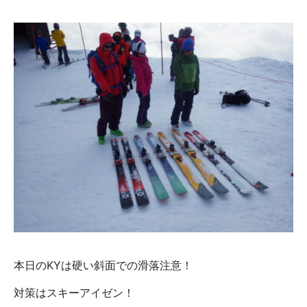
本日のKYは硬い斜面での滑落注意！
対策はスキーアイゼン！