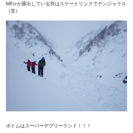
MFcrが露出している所はスケートリンクでデンジャラス
（笑）
ボトムはスーパーデブリーランド！！！