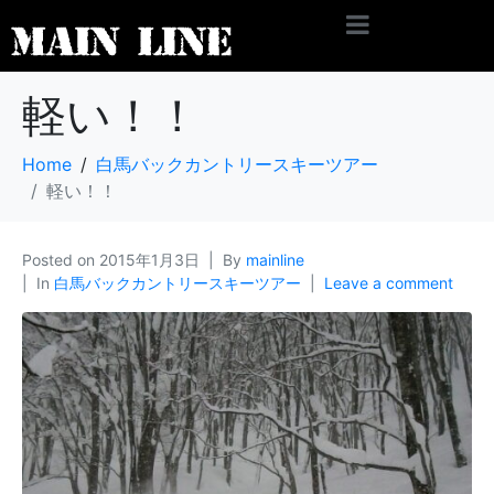
軽い！！
Home
白馬バックカントリースキーツアー
軽い！！
Posted on
2015年1月3日
By
mainline
In
白馬バックカントリースキーツアー
Leave a comment