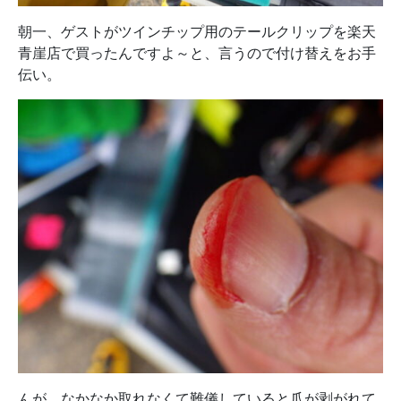
朝一、ゲストがツインチップ用のテールクリップを楽天
青崖店で買ったんですよ～と、言うので付け替えをお手
伝い。
んが、なかなか取れなくて難儀していると爪が剥がれて