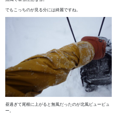
でもこっちのが見る分には綺麗ですね。
昼過ぎて尾根に上がると無風だったのが北風ピューピュ
ー。