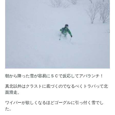
朝から降った雪が容易にＳＣで反応してアバランチ！
真北以外はクラストに底づくのでなるべくトラバって北
面滑走。
ワイパーが欲しくなるほどゴーグルに引っ付く雪でし
た。