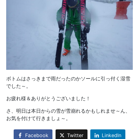
ボトムはさっきまで雨だったのかソールに引っ付く湿雪
でした～。
お疲れ様＆ありがとうございました！
さ、明日は本日からの雪が雪崩れるかもしれませ～ん、
お気を付けて行きましょ～。
Facebook
Twitter
LinkedIn