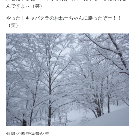
んですよ～（笑）
やった！キャバクラのおねーちゃんに勝ったぞー！！
（笑）
無風で着雪注意な雪。