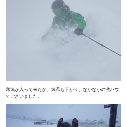
寒気が入って来たか、気温も下がり、なかなかの激パウ
でございました。