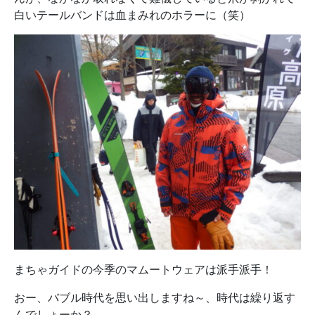
白いテールバンドは血まみれのホラーに（笑）
まちゃガイドの今季のマムートウェアは派手派手！
おー、バブル時代を思い出しますね～、時代は繰り返す
んでしょーか？