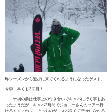
昨シーズンから遊びに来てくれるようになったゲスト。
今季、早くも3回目！
コロナ禍の前は仕事上の付き合いでキャバに行く事もあ
ったようだが、キャバ2時間でジョニーさんのツアー行
けるんすよね～、そっちのがコスパ良くて幸せになれる