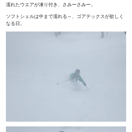
濡れたウエアが凍り付き、さみーさみー。
ソフトシェルは中まで濡れる～、ゴアテックスが欲しく
なる日。