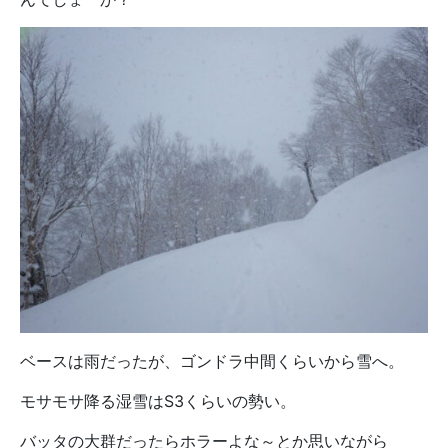
ベースは雨だったが、ゴンドラ中間くらいから雪へ。
モサモサ降る湿雪はS3くらいの勢い。
バッタの大群だったらホラーよな～とか思いながら