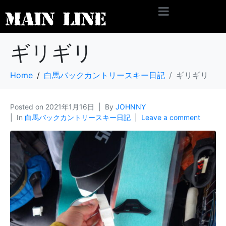
ギリギリ
Home
白馬バックカントリースキー日記
ギリギリ
Posted on
2021年1月16日
By
JOHNNY
In
白馬バックカントリースキー日記
Leave a comment