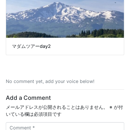
マダムツアーday2
No comment yet, add your voice below!
Add a Comment
メールアドレスが公開されることはありません。
※
が付
いている欄は必須項目です
C