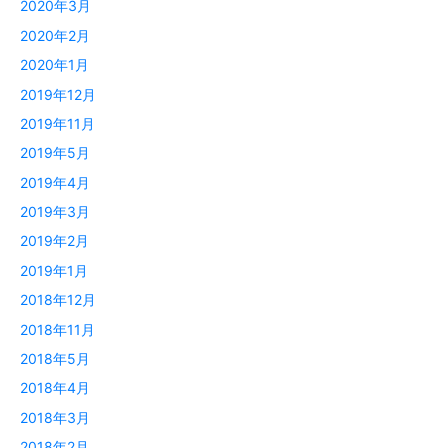
2020年3月
2020年2月
2020年1月
2019年12月
2019年11月
2019年5月
2019年4月
2019年3月
2019年2月
2019年1月
2018年12月
2018年11月
2018年5月
2018年4月
2018年3月
2018年2月