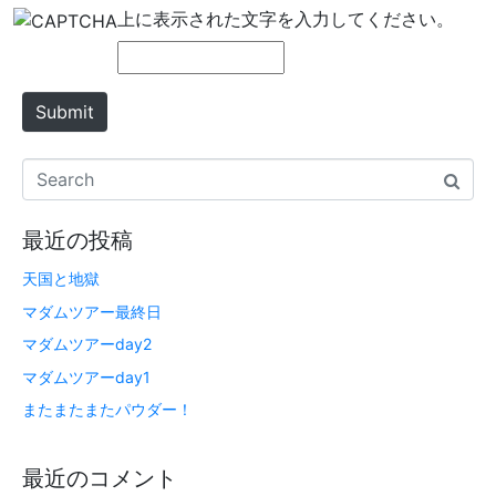
e
上に表示された文字を入力してください。
Submit
最近の投稿
天国と地獄
マダムツアー最終日
マダムツアーday2
マダムツアーday1
またまたまたパウダー！
最近のコメント