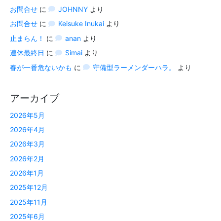
お問合せ
に
JOHNNY
より
お問合せ
に
Keisuke Inukai
より
止まらん！
に
anan
より
連休最終日
に
Simai
より
春が一番危ないかも
に
守備型ラーメンダーハラ。
より
アーカイブ
2026年5月
2026年4月
2026年3月
2026年2月
2026年1月
2025年12月
2025年11月
2025年6月