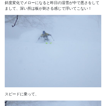
斜度変化でメローになると昨日の湿雪が中で悪さをして
まして、深い所は板が刺さる感じで浮いてこない！
スピードに乗って、