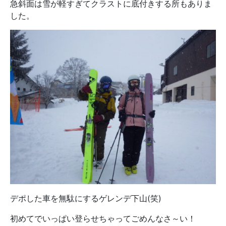
急斜面は雪が軽すぎてクラストに底付きする所もありま
した。
デポした車を無駄にするゲレンデ下山(笑)
初めてでいっぱい登らせちゃってごめんなさ～い！