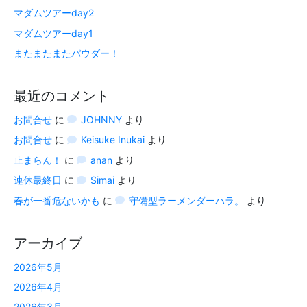
マダムツアーday2
マダムツアーday1
またまたまたパウダー！
最近のコメント
お問合せ
に
JOHNNY
より
お問合せ
に
Keisuke Inukai
より
止まらん！
に
anan
より
連休最終日
に
Simai
より
春が一番危ないかも
に
守備型ラーメンダーハラ。
より
アーカイブ
2026年5月
2026年4月
2026年3月