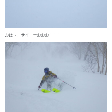
ぶは～、サイコーおおお！！！