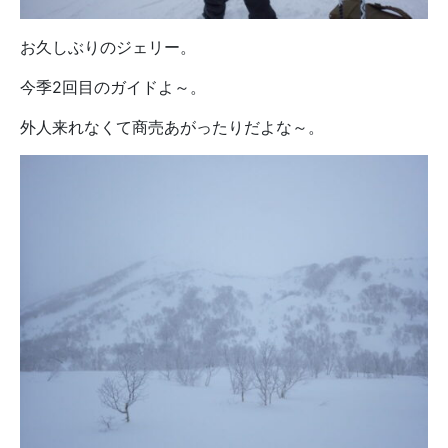
お久しぶりのジェリー。
今季2回目のガイドよ～。
外人来れなくて商売あがったりだよな～。