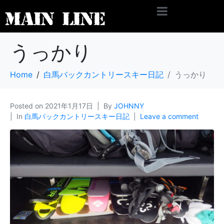
うっかり
Home
白馬バックカントリースキー日記
うっかり
Posted on
2021年1月17日
By
JOHNNY
In
白馬バックカントリースキー日記
Leave a comment