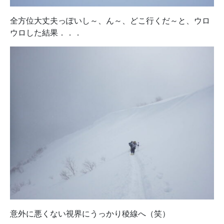
全方位大丈夫っぽいし～、ん～、どこ行くだ～と、ウロ
ウロした結果．．．
意外に悪くない視界にうっかり稜線へ（笑）