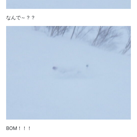
なんで～？？
BOM！！！