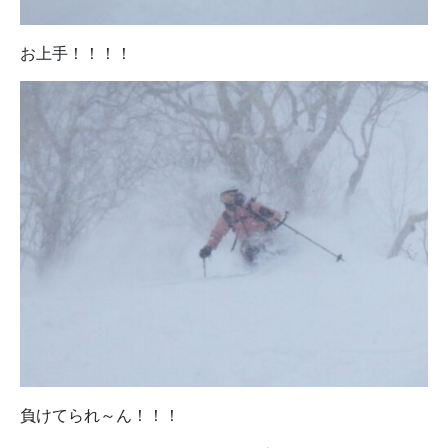
お上手！！！！
負けてられ～ん！！！