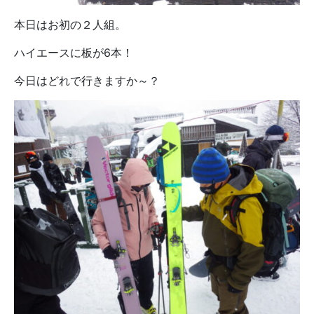
本日はお初の２人組。
ハイエースに板が6本！
今日はどれで行きますか～？